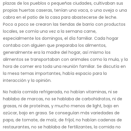
plazas de los pueblos o pequeñas ciudades, cultivaban sus
propias huertas caseras, tenían una vaca, o una oveja o una
cabra en el patio de la casa para abastecerse de leche.
Poco a poco se crearon las tiendas de barrio con productos
locales, se comía una vez a la semana carne,
especialmente los domingos, el día familiar. Cada hogar
contaba con alguien que preparaba los alimentos,
generalmente era la madre del hogar, así mismo los
alimentos se transportaban con animales como la mula, y la
hora de comer era toda una reunión familiar. Se discutía en
la mesa temas importantes, había espacio para la
interacción y la opinión.
No había comida refrigerada, no habían vitaminas, ni se
hablaba de marcas, no se hablaba de carbohidratos, ni de
grasas, ni de proteínas, y mucho menos de light, bajo en
azúcar, bajo en grasa. Se conseguían más variedades de
papa, de tomate, de maíz, de fríjol, no habían cadenas de
restaurantes, no se hablaba de fertilizantes, la comida no