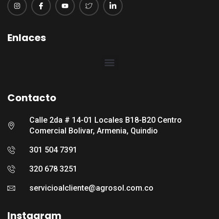
Enlaces
Contacto
Calle 2da # 14-01 Locales B18-B20 Centro
Comercial Bolivar, Armenia, Quindio
301 504 7391
320 678 3251
servicioalcliente@agrosol.com.co
Instagram