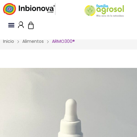
Quiénes somos
Inicio
Alimentos
ARMO300®