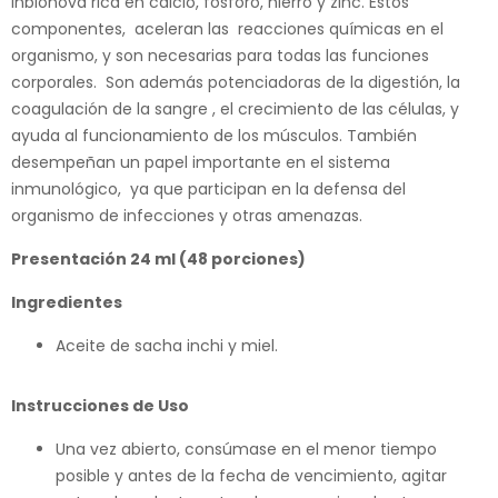
Inbionova rica en calcio, fósforo, hierro y zinc. Estos
componentes, aceleran las reacciones químicas en el
organismo, y son necesarias para todas las funciones
corporales. Son además potenciadoras de la digestión, la
coagulación de la sangre , el crecimiento de las células, y
ayuda al funcionamiento de los músculos. También
desempeñan un papel importante en el sistema
inmunológico, ya que participan en la defensa del
organismo de infecciones y otras amenazas.
Presentación 24 ml (48 porciones)
Ingredientes
Aceite de sacha inchi y miel.
Instrucciones de Uso
Una vez abierto, consúmase en el menor tiempo
posible y antes de la fecha de vencimiento, agitar