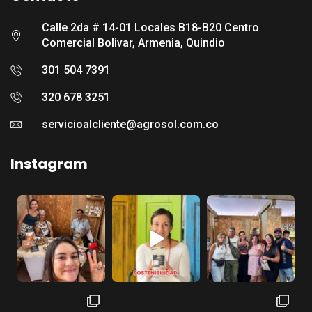
Calle 2da # 14-01 Locales B18-B20 Centro
Comercial Bolivar, Armenia, Quindio
301 504 7391
320 678 3251
servicioalcliente@agrosol.com.co
Instagram