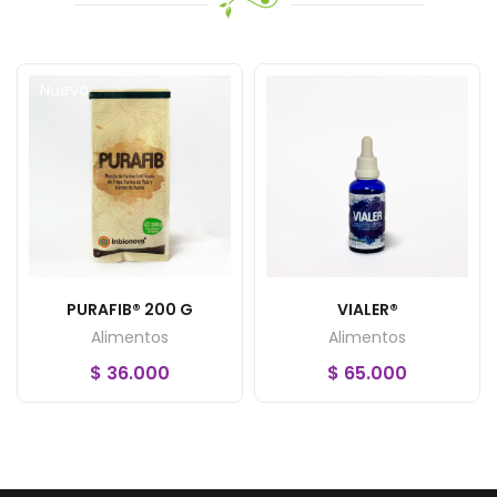
Nuevo
PURAFIB® 200 G
VIALER®
Alimentos
Alimentos
$
36.000
$
65.000