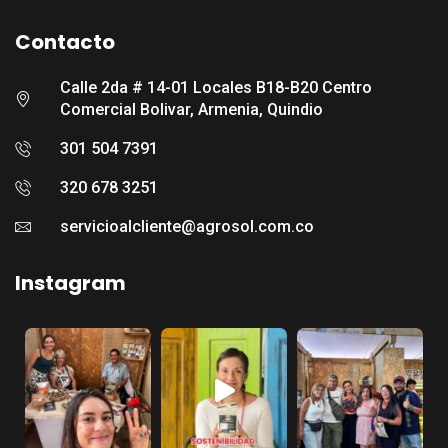
Contacto
Calle 2da # 14-01 Locales B18-B20 Centro
Comercial Bolivar, Armenia, Quindio
301 504 7391
320 678 3251
servicioalcliente@agrosol.com.co
Instagram